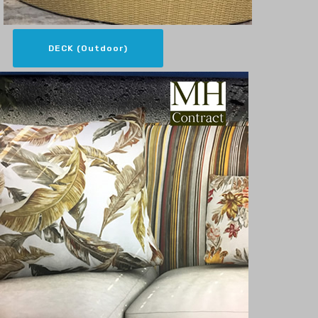
DECK (Outdoor)