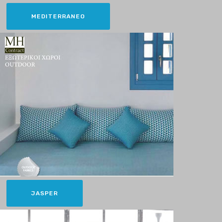
MEDITERRANEO
JASPER