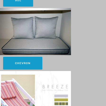
SOL
CHEVRON