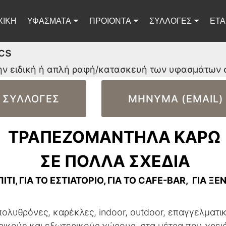
ΧΙΚΗ
ΥΦΑΣΜΑΤΑ
ΠΡΟΙΟΝΤΑ
ΣΥΛΛΟΓΕΣ
ΕΤΑ
cs
ην ειδική ή απλή ραφή/κατασκευή των υφασμάτων 
ΣΥΛΛΟΓΕΣ
ΜΗΝΥΜΑ (EMAIL)
ΤΡΑΠΕΖΟΜΑΝΤΗΛΑ ΚΑΡΩ
ΣΕ ΠΟΛΛΑ ΣΧΕΔΙΑ
ΠΙΤΙ, ΓΙΑ ΤΟ ΕΣΤΙΑΤΟΡΙΟ, ΓΙΑ ΤΟ CAFE-BAR, ΓΙΑ Ξ
ολυθρόνες, καρέκλες, indoor, outdoor, επαγγελματικ
ικούς και εξωτερικούς χώρους, στα μέτρα που χρει