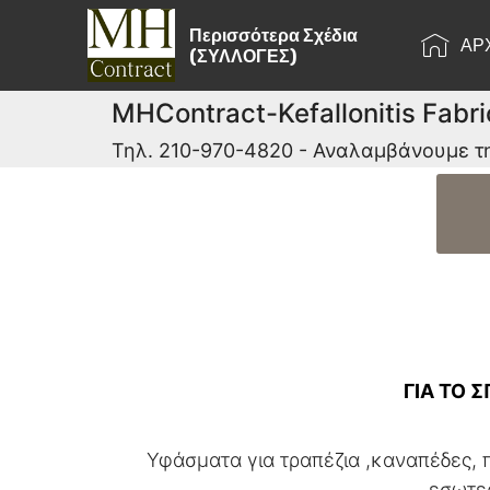
Περισσότερα Σχέδια
ΑΡ
(ΣΥΛΛΟΓΕΣ)
MHContract-Kefallonitis Fabri
Τηλ. 210-970-4820 - Αναλαμβάνουμε τ
ΓΙΑ ΤΟ Σ
Υφάσματα για τραπέζια ,καναπέδες, π
εσωτερ