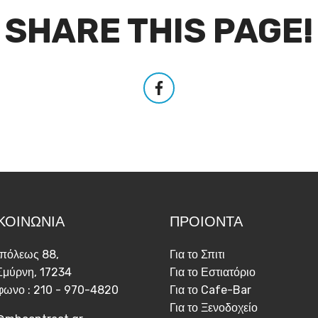
SHARE THIS PAGE!
ΚΟΙΝΩΝΙΑ
ΠΡΟΙΟΝΤΑ
πόλεως 88,
Για το Σπιτι
Σμύρνη, 17234
Για το Εστιατόριο
φωνο : 210 - 970-4820
Για το Cafe-Bar
Για το Ξενοδοχείο