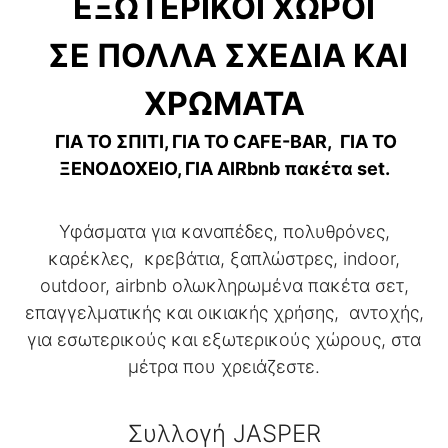
ΕΞΩΤΕΡΙΚΟΙ ΧΩΡΟΙ
ΣΕ ΠΟΛΛΑ ΣΧΕΔΙΑ ΚΑΙ
ΧΡΩΜΑΤΑ
ΓΙΑ ΤΟ ΣΠΙΤΙ, ΓΙΑ ΤΟ CAFE-BAR, ΓΙΑ ΤΟ
ΞΕΝΟΔΟΧΕΙΟ, ΓΙΑ AIRbnb πακέτα set.
Υφάσματα για καναπέδες, πολυθρόνες,
καρέκλες, κρεβάτια, ξαπλώστρες, indoor,
outdoor, airbnb ολωκληρωμένα πακέτα σετ,
επαγγελματικής και οικιακής χρήσης, αντοχής,
για εσωτερικούς και εξωτερικούς χώρους, στα
μέτρα που χρειάζεστε.
Συλλογή JASPER