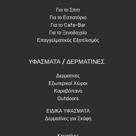
Για το Σπιτι
Για το Εστιατόριο
Για το Cafe-Bar
Για το Ξενοδοχείο
Επαγγελματικός Εξοπλισμός
ΥΦΑΣΜΑΤΑ / ΔΕΡΜΑΤΙΝΕΣ
Δερματινες
Εξωτερικοί Χώροι
Καραβόπανο
Outdoors
ΕΙΔΙΚΑ ΥΦΑΣΜΑΤΑ
Δερματίνες για Σκάφη
Κουρτίνες