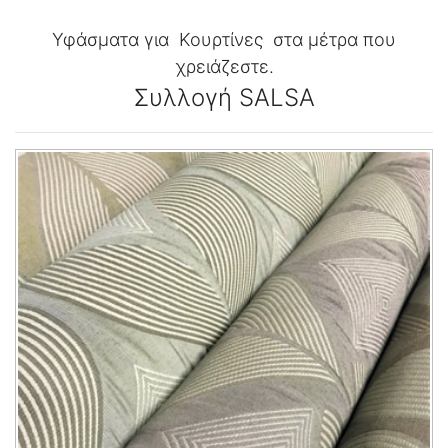
Υφάσματα για Κουρτίνες στα μέτρα που
χρειάζεστε.
Συλλογή SALSA