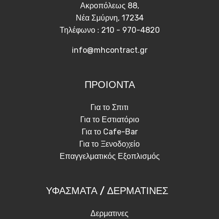
Ακροπόλεως 88,
Νέα Σμύρνη, 17234
Τηλέφωνο : 210 - 970-4820
info@mhcontract.gr
ΠΡΟΙΟΝΤΑ
Για το Σπιτι
Για το Εστιατόριο
Για το Cafe-Bar
Για το Ξενοδοχείο
Επαγγελματικός Εξοπλισμός
ΥΦΑΣΜΑΤΑ / ΔΕΡΜΑΤΙΝΕΣ
Δερματινες