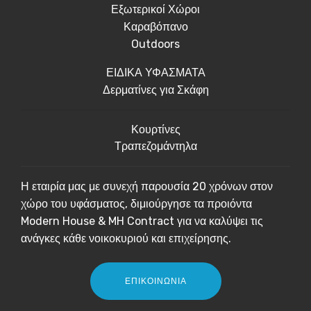
Εξωτερικοί Χώροι
Καραβόπανο
Outdoors
ΕΙΔΙΚΑ ΥΦΑΣΜΑΤΑ
Δερματίνες για Σκάφη
Κουρτίνες
Τραπεζομάντηλα
Η εταιρία μας με συνεχή παρουσία 20 χρόνων στον
χώρο του υφάσματος, διμιούργησε τα προιόντα
Modern House & MH Contract για να καλύψει τις
ανάγκες κάθε νοικοκυριού και επιχείρησης.
ΕΠΙΚΟΙΝΩΝΙΑ