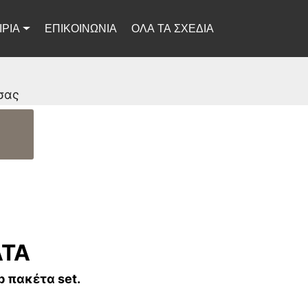
ΙΡΙΑ
ΕΠΙΚΟΙΝΩΝΙΑ
ΟΛΑ ΤΑ ΣΧΕΔΙΑ
σας
ΑΤΑ
b πακέτα set.