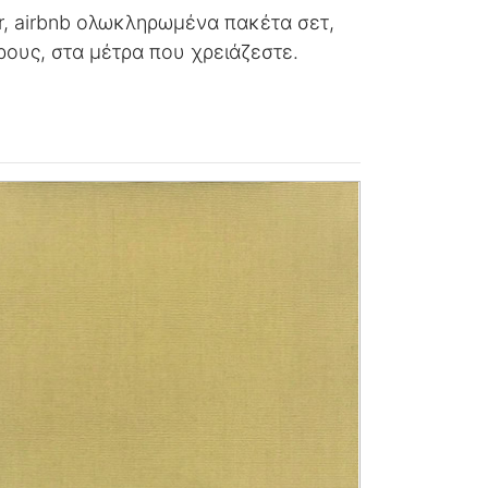
r, airbnb ολωκληρωμένα πακέτα σετ,
ρους, στα μέτρα που χρειάζεστε.