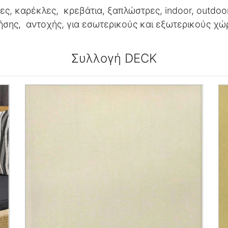
ς, καρέκλες, κρεβάτια, ξαπλώστρες, indoor, outdoo
ήσης, αντοχής, για εσωτερικούς και εξωτερικούς χώ
Συλλογή DECK